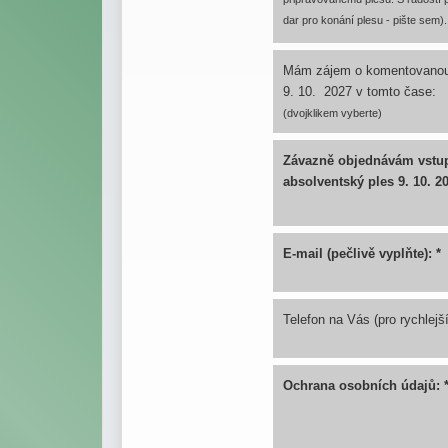
dar pro konání plesu - pište sem).
Mám zájem o komentovanou 
9. 10. 2027 v tomto čase:
(dvojklikem vyberte)
Závazně objednávám vstu
absolventský ples 9. 10. 2
E-mail (pečlivě vyplňte): *
Telefon na Vás (pro rychlejší
Ochrana osobních údajů: 