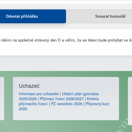
 těším na společně strávený den D a věřím, že se Ideon bude prohýbat ve šv
Uchazeč
Informace pro uchazeče
|
Učební plán gymnázia
2025/2026
|
Přijímací řízení 2026/2027
|
Kritéria
přijímacího řízení
|
PZ nanečisto 2026
|
Přípravný kurz
2026