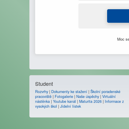
Moc se
Student
Rozvrhy
|
Dokumenty ke stažení
|
Školní poradenské
pracoviště
|
Fotogalerie
|
Naše úspěchy
|
Virtuální
nástěnka
|
Youtube kanál
|
Maturita 2026
|
Informace z
vysokých škol
|
Jídelní lístek