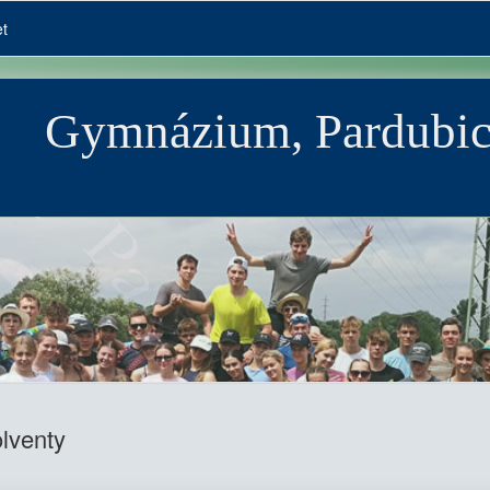
et
Gymnázium, Pardubic
olventy