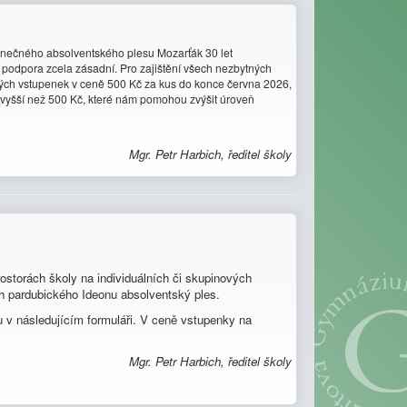
edinečného absolventského plesu Mozarťák 30 let
 podpora zcela zásadní. Pro zajištění všech nezbytných
ných vstupenek v ceně 500 Kč za kus do konce června 2026,
 vyšší než 500 Kč, které nám pomohou zvýšit úroveň
Mgr. Petr Harbich, ředitel školy
ostorách školy na individuálních či skupinových
h pardubického Ideonu absolventský ples.
u v následujícím formuláři. V ceně vstupenky na
Mgr. Petr Harbich, ředitel školy