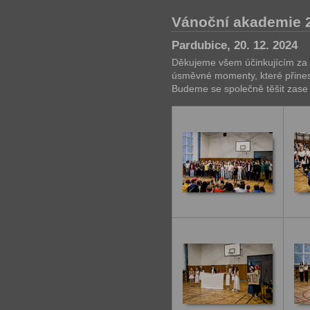
Vánoční akademie 
Pardubice, 20. 12. 2024
Děkujeme všem účinkujícím za j
úsměvné momenty, které přines
Budeme se společně těšit zase 